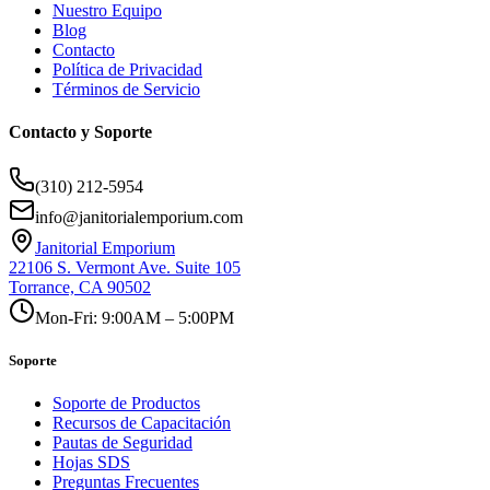
Nuestro Equipo
Blog
Contacto
Política de Privacidad
Términos de Servicio
Contacto y Soporte
(310) 212-5954
info@janitorialemporium.com
Janitorial Emporium
22106 S. Vermont Ave. Suite 105
Torrance, CA 90502
Mon-Fri: 9:00AM – 5:00PM
Soporte
Soporte de Productos
Recursos de Capacitación
Pautas de Seguridad
Hojas SDS
Preguntas Frecuentes