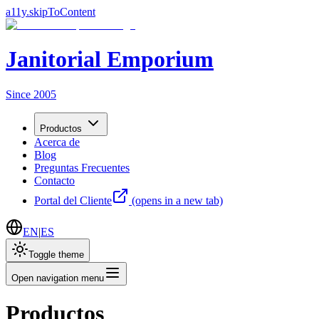
a11y.skipToContent
Janitorial Emporium
Since 2005
Productos
Acerca de
Blog
Preguntas Frecuentes
Contacto
Portal del Cliente
(opens in a new tab)
EN
|
ES
Toggle theme
Open navigation menu
Productos