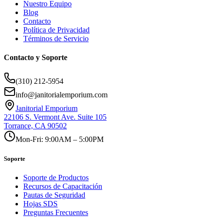
Nuestro Equipo
Blog
Contacto
Política de Privacidad
Términos de Servicio
Contacto y Soporte
(310) 212-5954
info@janitorialemporium.com
Janitorial Emporium
22106 S. Vermont Ave. Suite 105
Torrance, CA 90502
Mon-Fri: 9:00AM – 5:00PM
Soporte
Soporte de Productos
Recursos de Capacitación
Pautas de Seguridad
Hojas SDS
Preguntas Frecuentes