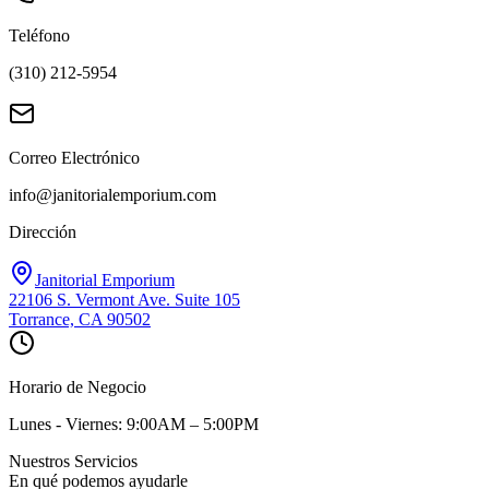
Teléfono
(310) 212-5954
Correo Electrónico
info@janitorialemporium.com
Dirección
Janitorial Emporium
22106 S. Vermont Ave. Suite 105
Torrance, CA 90502
Horario de Negocio
Lunes - Viernes: 9:00AM – 5:00PM
Nuestros Servicios
En qué podemos ayudarle