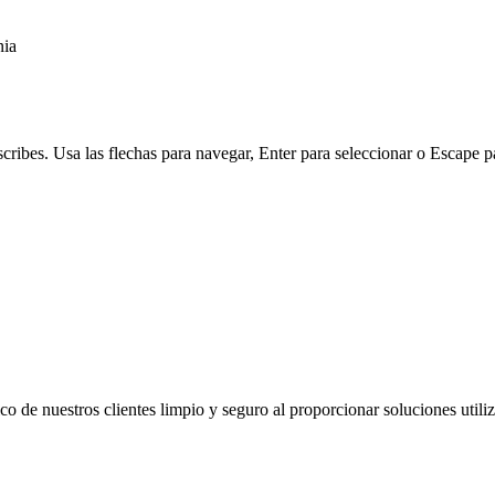
nia
ribes. Usa las flechas para navegar, Enter para seleccionar o Escape pa
co de nuestros clientes limpio y seguro al proporcionar soluciones util