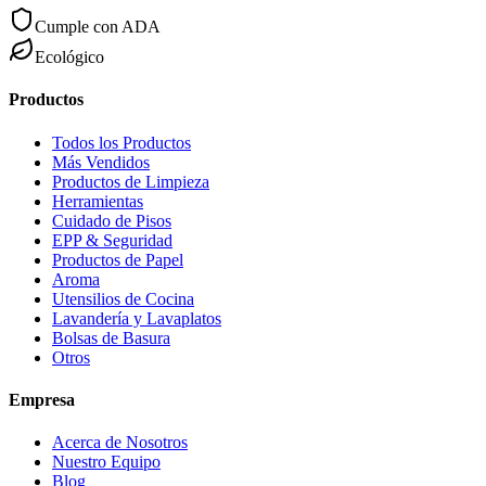
Cumple con ADA
Ecológico
Productos
Todos los Productos
Más Vendidos
Productos de Limpieza
Herramientas
Cuidado de Pisos
EPP & Seguridad
Productos de Papel
Aroma
Utensilios de Cocina
Lavandería y Lavaplatos
Bolsas de Basura
Otros
Empresa
Acerca de Nosotros
Nuestro Equipo
Blog