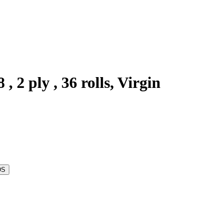
 , 2 ply , 36 rolls, Virgin
DS