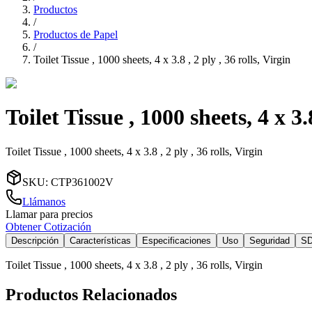
Productos
/
Productos de Papel
/
Toilet Tissue , 1000 sheets, 4 x 3.8 , 2 ply , 36 rolls, Virgin
Toilet Tissue , 1000 sheets, 4 x 3.8
Toilet Tissue , 1000 sheets, 4 x 3.8 , 2 ply , 36 rolls, Virgin
SKU
:
CTP361002V
Llámanos
Llamar para precios
Obtener Cotización
Descripción
Características
Especificaciones
Uso
Seguridad
S
Toilet Tissue , 1000 sheets, 4 x 3.8 , 2 ply , 36 rolls, Virgin
Productos Relacionados