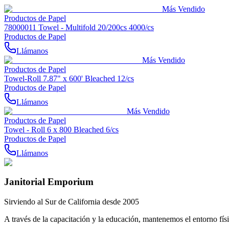
Más Vendido
Productos de Papel
78000011 Towel - Multifold 20/200cs 4000/cs
Productos de Papel
Llámanos
Más Vendido
Productos de Papel
Towel-Roll 7.87" x 600' Bleached 12/cs
Productos de Papel
Llámanos
Más Vendido
Productos de Papel
Towel - Roll 6 x 800 Bleached 6/cs
Productos de Papel
Llámanos
Janitorial Emporium
Sirviendo al Sur de California desde 2005
A través de la capacitación y la educación, mantenemos el entorno físi