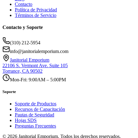
Contacto
Política de Privacidad
Términos de Servicio
Contacto y Soporte
(310) 212-5954
info@janitorialemporium.com
Janitorial Emporium
22106 S. Vermont Ave. Suite 105
Torrance, CA 90502
Mon-Fri: 9:00AM – 5:00PM
Soporte
Soporte de Productos
Recursos de Capacitación
Pautas de Seguridad
Hojas SDS
Preguntas Frecuentes
©
2026
Janitorial Emporium.
Todos los derechos reservados.