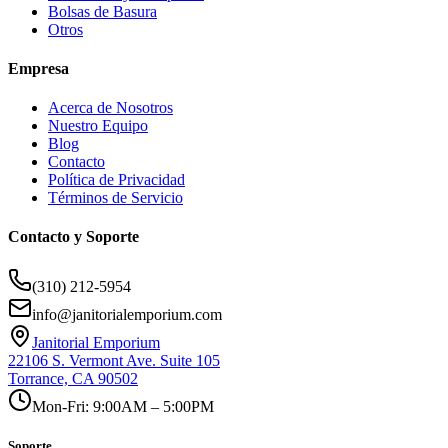
Bolsas de Basura
Otros
Empresa
Acerca de Nosotros
Nuestro Equipo
Blog
Contacto
Política de Privacidad
Términos de Servicio
Contacto y Soporte
(310) 212-5954
info@janitorialemporium.com
Janitorial Emporium
22106 S. Vermont Ave. Suite 105
Torrance, CA 90502
Mon-Fri: 9:00AM – 5:00PM
Soporte