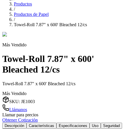
Productos
/
Productos de Papel
/
Towel-Roll 7.87" x 600' Bleached 12/cs
Más Vendido
Towel-Roll 7.87" x 600'
Bleached 12/cs
Towel-Roll 7.87" x 600' Bleached 12/cs
Más Vendido
SKU
:
JE1003
Llámanos
Llamar para precios
Obtener Cotización
Descripción
Características
Especificaciones
Uso
Seguridad