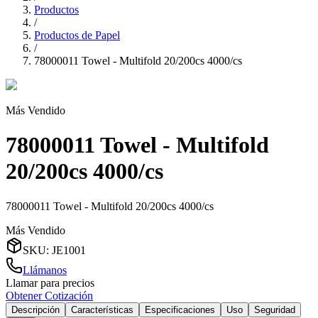
Productos
/
Productos de Papel
/
78000011 Towel - Multifold 20/200cs 4000/cs
Más Vendido
78000011 Towel - Multifold
20/200cs 4000/cs
78000011 Towel - Multifold 20/200cs 4000/cs
Más Vendido
SKU
:
JE1001
Llámanos
Llamar para precios
Obtener Cotización
Descripción
Características
Especificaciones
Uso
Seguridad