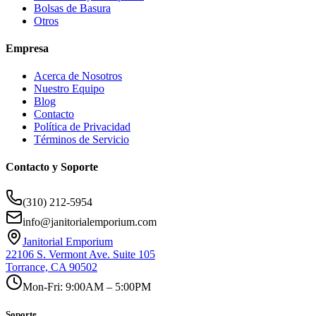
Bolsas de Basura
Otros
Empresa
Acerca de Nosotros
Nuestro Equipo
Blog
Contacto
Política de Privacidad
Términos de Servicio
Contacto y Soporte
(310) 212-5954
info@janitorialemporium.com
Janitorial Emporium
22106 S. Vermont Ave. Suite 105
Torrance, CA 90502
Mon-Fri: 9:00AM – 5:00PM
Soporte