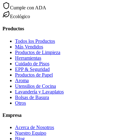
Cumple con ADA
Ecológico
Productos
Todos los Productos
Más Vendidos
Productos de Limpieza
Herramientas
Cuidado de Pisos
EPP & Seguridad
Productos de Papel
Aroma
Utensilios de Cocina
Lavandería y Lavaplatos
Bolsas de Basura
Otros
Empresa
Acerca de Nosotros
Nuestro Equipo
Blog