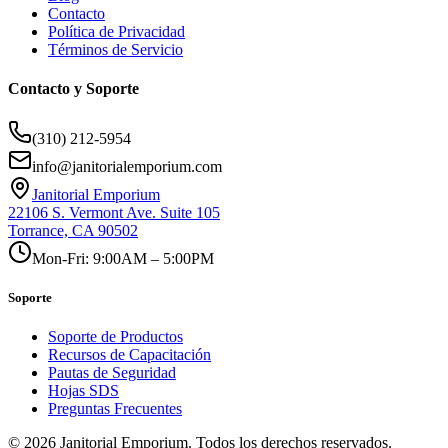
Contacto
Política de Privacidad
Términos de Servicio
Contacto y Soporte
(310) 212-5954
info@janitorialemporium.com
Janitorial Emporium
22106 S. Vermont Ave. Suite 105
Torrance, CA 90502
Mon-Fri: 9:00AM – 5:00PM
Soporte
Soporte de Productos
Recursos de Capacitación
Pautas de Seguridad
Hojas SDS
Preguntas Frecuentes
©
2026
Janitorial Emporium.
Todos los derechos reservados.