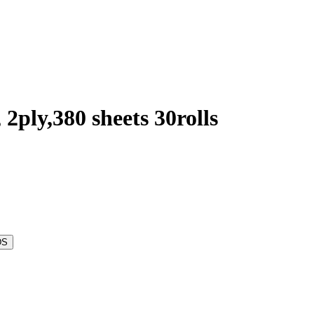
2ply,380 sheets 30rolls
DS