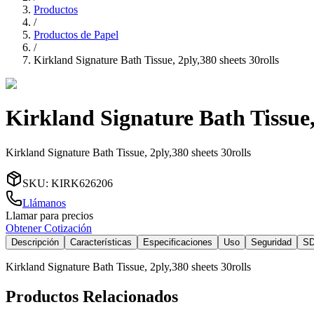
Productos
/
Productos de Papel
/
Kirkland Signature Bath Tissue, 2ply,380 sheets 30rolls
Kirkland Signature Bath Tissue, 
Kirkland Signature Bath Tissue, 2ply,380 sheets 30rolls
SKU
:
KIRK626206
Llámanos
Llamar para precios
Obtener Cotización
Descripción
Características
Especificaciones
Uso
Seguridad
S
Kirkland Signature Bath Tissue, 2ply,380 sheets 30rolls
Productos Relacionados