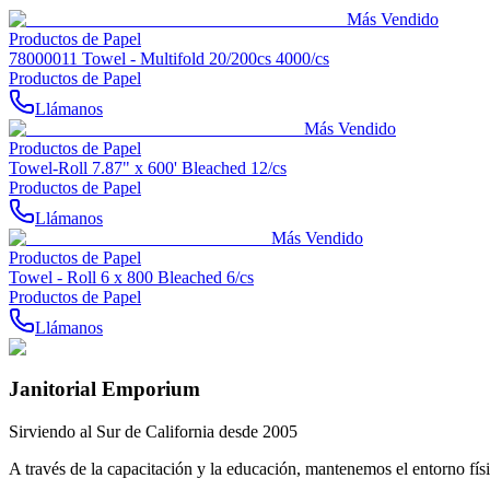
Más Vendido
Productos de Papel
78000011 Towel - Multifold 20/200cs 4000/cs
Productos de Papel
Llámanos
Más Vendido
Productos de Papel
Towel-Roll 7.87" x 600' Bleached 12/cs
Productos de Papel
Llámanos
Más Vendido
Productos de Papel
Towel - Roll 6 x 800 Bleached 6/cs
Productos de Papel
Llámanos
Janitorial Emporium
Sirviendo al Sur de California desde 2005
A través de la capacitación y la educación, mantenemos el entorno físi