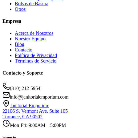
Bolsas de Basura
Otros
Empresa
Acerca de Nosotros
Nuestro Equipo
Blog
Contacto
Política de Privacidad
Términos de Servicio
Contacto y Soporte
(310) 212-5954
info@janitorialemporium.com
Janitorial Emporium
22106 S. Vermont Ave. Suite 105
Torrance, CA 90502
Mon-Fri: 9:00AM – 5:00PM
Soporte