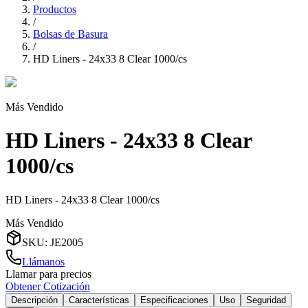
Productos
/
Bolsas de Basura
/
HD Liners - 24x33 8 Clear 1000/cs
Más Vendido
HD Liners - 24x33 8 Clear
1000/cs
HD Liners - 24x33 8 Clear 1000/cs
Más Vendido
SKU
:
JE2005
Llámanos
Llamar para precios
Obtener Cotización
Descripción
Características
Especificaciones
Uso
Seguridad