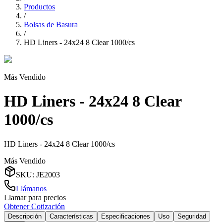
Productos
/
Bolsas de Basura
/
HD Liners - 24x24 8 Clear 1000/cs
Más Vendido
HD Liners - 24x24 8 Clear
1000/cs
HD Liners - 24x24 8 Clear 1000/cs
Más Vendido
SKU
:
JE2003
Llámanos
Llamar para precios
Obtener Cotización
Descripción
Características
Especificaciones
Uso
Seguridad