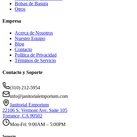
Bolsas de Basura
Otros
Empresa
Acerca de Nosotros
Nuestro Equipo
Blog
Contacto
Política de Privacidad
Términos de Servicio
Contacto y Soporte
(310) 212-5954
info@janitorialemporium.com
Janitorial Emporium
22106 S. Vermont Ave. Suite 105
Torrance, CA 90502
Mon-Fri: 9:00AM – 5:00PM
Soporte