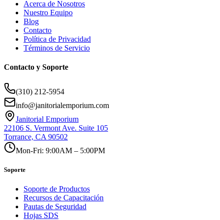
Acerca de Nosotros
Nuestro Equipo
Blog
Contacto
Política de Privacidad
Términos de Servicio
Contacto y Soporte
(310) 212-5954
info@janitorialemporium.com
Janitorial Emporium
22106 S. Vermont Ave. Suite 105
Torrance, CA 90502
Mon-Fri: 9:00AM – 5:00PM
Soporte
Soporte de Productos
Recursos de Capacitación
Pautas de Seguridad
Hojas SDS