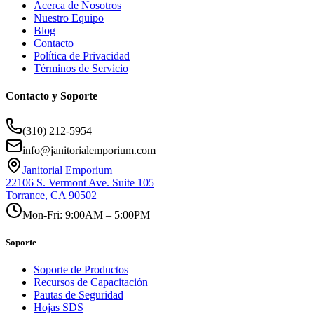
Acerca de Nosotros
Nuestro Equipo
Blog
Contacto
Política de Privacidad
Términos de Servicio
Contacto y Soporte
(310) 212-5954
info@janitorialemporium.com
Janitorial Emporium
22106 S. Vermont Ave. Suite 105
Torrance, CA 90502
Mon-Fri: 9:00AM – 5:00PM
Soporte
Soporte de Productos
Recursos de Capacitación
Pautas de Seguridad
Hojas SDS