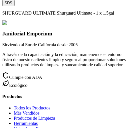
SDS
SHURGUARD ULTIMATE Shurguard Ultimate - 1 x 1.5gal
Janitorial Emporium
Sirviendo al Sur de California desde 2005
A través de la capacitación y la educación, mantenemos el entorno
físico de nuestros clientes limpio y seguro al proporcionar soluciones
utilizando productos de limpieza y saneamiento de calidad superior.
Cumple con ADA
Ecológico
Productos
Todos los Productos
Más Vendidos
Productos de Limpieza
Herramientas