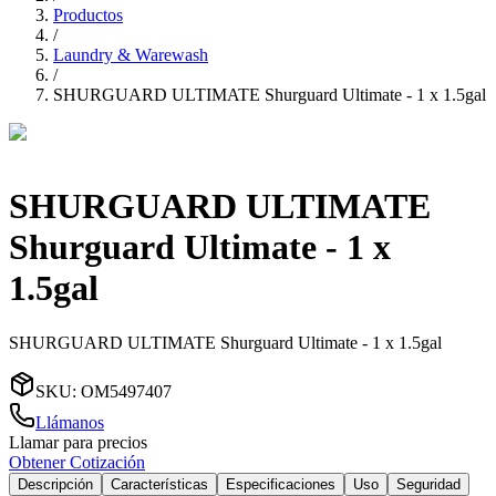
Productos
/
Laundry & Warewash
/
SHURGUARD ULTIMATE Shurguard Ultimate - 1 x 1.5gal
SHURGUARD ULTIMATE
Shurguard Ultimate - 1 x
1.5gal
SHURGUARD ULTIMATE Shurguard Ultimate - 1 x 1.5gal
SKU
:
OM5497407
Llámanos
Llamar para precios
Obtener Cotización
Descripción
Características
Especificaciones
Uso
Seguridad