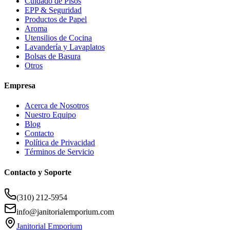
Cuidado de Pisos
EPP & Seguridad
Productos de Papel
Aroma
Utensilios de Cocina
Lavandería y Lavaplatos
Bolsas de Basura
Otros
Empresa
Acerca de Nosotros
Nuestro Equipo
Blog
Contacto
Política de Privacidad
Términos de Servicio
Contacto y Soporte
(310) 212-5954
info@janitorialemporium.com
Janitorial Emporium