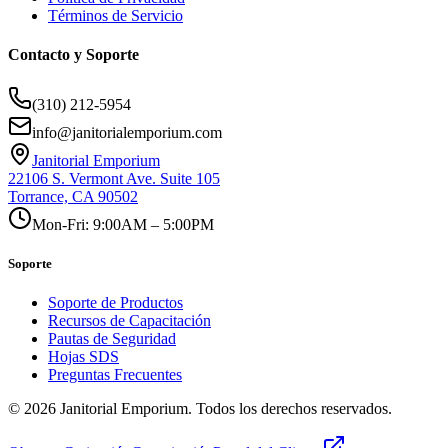
Términos de Servicio
Contacto y Soporte
(310) 212-5954
info@janitorialemporium.com
Janitorial Emporium
22106 S. Vermont Ave. Suite 105
Torrance, CA 90502
Mon-Fri: 9:00AM – 5:00PM
Soporte
Soporte de Productos
Recursos de Capacitación
Pautas de Seguridad
Hojas SDS
Preguntas Frecuentes
©
2026
Janitorial Emporium.
Todos los derechos reservados.