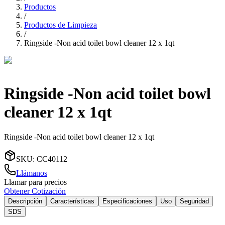
Productos
/
Productos de Limpieza
/
Ringside -Non acid toilet bowl cleaner 12 x 1qt
Ringside -Non acid toilet bowl
cleaner 12 x 1qt
Ringside -Non acid toilet bowl cleaner 12 x 1qt
SKU
:
CC40112
Llámanos
Llamar para precios
Obtener Cotización
Descripción
Características
Especificaciones
Uso
Seguridad
SDS