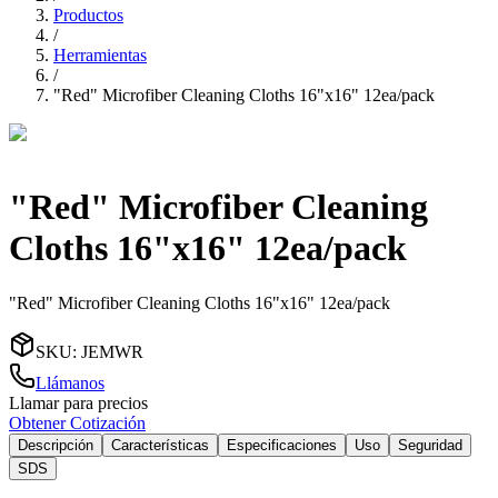
Productos
/
Herramientas
/
"Red" Microfiber Cleaning Cloths 16"x16" 12ea/pack
"Red" Microfiber Cleaning
Cloths 16"x16" 12ea/pack
"Red" Microfiber Cleaning Cloths 16"x16" 12ea/pack
SKU
:
JEMWR
Llámanos
Llamar para precios
Obtener Cotización
Descripción
Características
Especificaciones
Uso
Seguridad
SDS