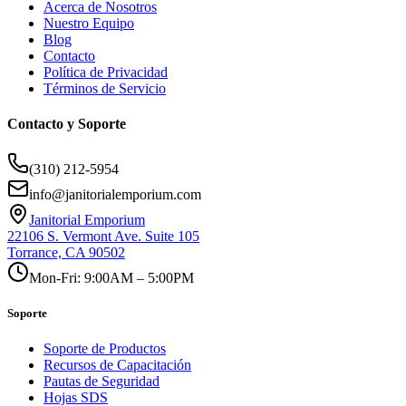
Acerca de Nosotros
Nuestro Equipo
Blog
Contacto
Política de Privacidad
Términos de Servicio
Contacto y Soporte
(310) 212-5954
info@janitorialemporium.com
Janitorial Emporium
22106 S. Vermont Ave. Suite 105
Torrance, CA 90502
Mon-Fri: 9:00AM – 5:00PM
Soporte
Soporte de Productos
Recursos de Capacitación
Pautas de Seguridad
Hojas SDS