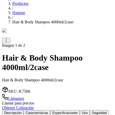
Productos
/
Higiene
/
Hair & Body Shampoo 4000ml/2case
Imagen
1
de
2
Hair & Body Shampoo
4000ml/2case
Hair & Body Shampoo 4000ml/2case
SKU
:
K7568
Llámanos
Llamar para precios
Obtener Cotización
Descripción
Características
Especificaciones
Uso
Seguridad