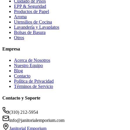
Cuidado de Pisos
EPP & Seguridad
Productos de Papel
Aroma
Utensilios de Cocina
Lavandería y Lavaplatos
Bolsas de Basura
Otros
Empresa
Acerca de Nosotros
Nuestro Equipo
Blog
Contacto
Política de Privacidad
Términos de Servicio
Contacto y Soporte
(310) 212-5954
info@janitorialemporium.com
Janitorial Emporium