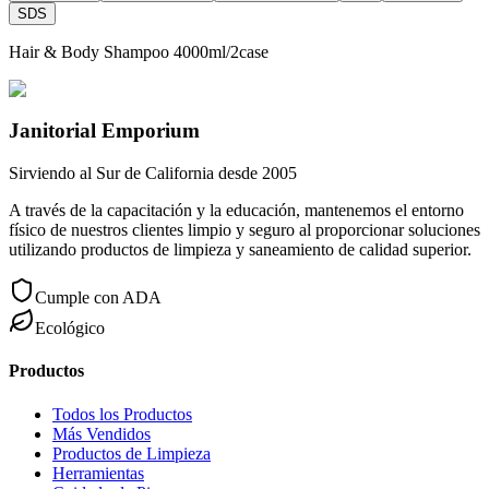
SDS
Hair & Body Shampoo 4000ml/2case
Janitorial Emporium
Sirviendo al Sur de California desde 2005
A través de la capacitación y la educación, mantenemos el entorno
físico de nuestros clientes limpio y seguro al proporcionar soluciones
utilizando productos de limpieza y saneamiento de calidad superior.
Cumple con ADA
Ecológico
Productos
Todos los Productos
Más Vendidos
Productos de Limpieza
Herramientas