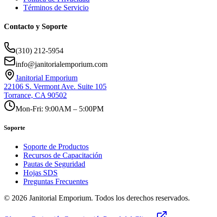
Términos de Servicio
Contacto y Soporte
(310) 212-5954
info@janitorialemporium.com
Janitorial Emporium
22106 S. Vermont Ave. Suite 105
Torrance, CA 90502
Mon-Fri: 9:00AM – 5:00PM
Soporte
Soporte de Productos
Recursos de Capacitación
Pautas de Seguridad
Hojas SDS
Preguntas Frecuentes
©
2026
Janitorial Emporium.
Todos los derechos reservados.