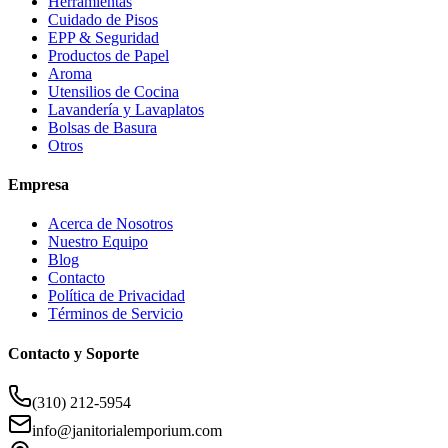
Herramientas
Cuidado de Pisos
EPP & Seguridad
Productos de Papel
Aroma
Utensilios de Cocina
Lavandería y Lavaplatos
Bolsas de Basura
Otros
Empresa
Acerca de Nosotros
Nuestro Equipo
Blog
Contacto
Política de Privacidad
Términos de Servicio
Contacto y Soporte
(310) 212-5954
info@janitorialemporium.com