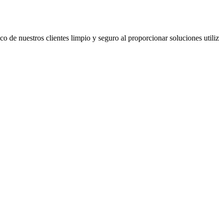
co de nuestros clientes limpio y seguro al proporcionar soluciones util