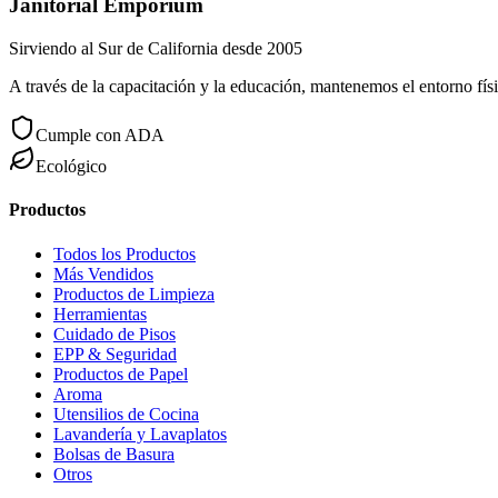
Janitorial Emporium
Sirviendo al Sur de California desde 2005
A través de la capacitación y la educación, mantenemos el entorno físi
Cumple con ADA
Ecológico
Productos
Todos los Productos
Más Vendidos
Productos de Limpieza
Herramientas
Cuidado de Pisos
EPP & Seguridad
Productos de Papel
Aroma
Utensilios de Cocina
Lavandería y Lavaplatos
Bolsas de Basura
Otros