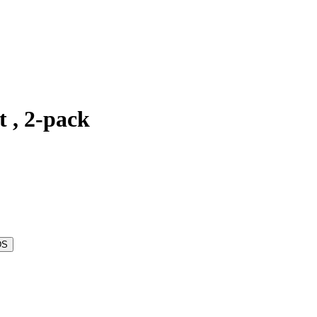
t , 2-pack
DS