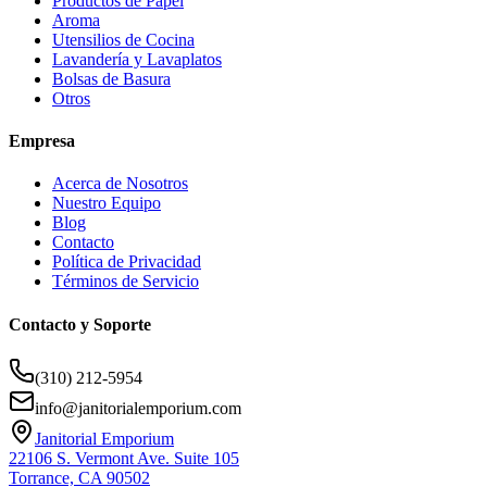
Productos de Papel
Aroma
Utensilios de Cocina
Lavandería y Lavaplatos
Bolsas de Basura
Otros
Empresa
Acerca de Nosotros
Nuestro Equipo
Blog
Contacto
Política de Privacidad
Términos de Servicio
Contacto y Soporte
(310) 212-5954
info@janitorialemporium.com
Janitorial Emporium
22106 S. Vermont Ave. Suite 105
Torrance, CA 90502