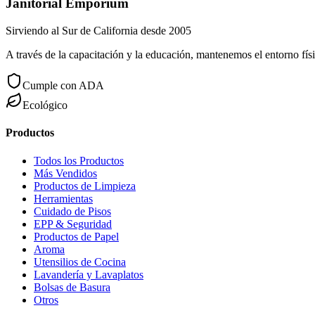
Janitorial Emporium
Sirviendo al Sur de California desde 2005
A través de la capacitación y la educación, mantenemos el entorno físi
Cumple con ADA
Ecológico
Productos
Todos los Productos
Más Vendidos
Productos de Limpieza
Herramientas
Cuidado de Pisos
EPP & Seguridad
Productos de Papel
Aroma
Utensilios de Cocina
Lavandería y Lavaplatos
Bolsas de Basura
Otros