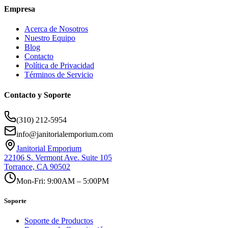
Empresa
Acerca de Nosotros
Nuestro Equipo
Blog
Contacto
Política de Privacidad
Términos de Servicio
Contacto y Soporte
(310) 212-5954
info@janitorialemporium.com
Janitorial Emporium
22106 S. Vermont Ave. Suite 105
Torrance, CA 90502
Mon-Fri: 9:00AM – 5:00PM
Soporte
Soporte de Productos