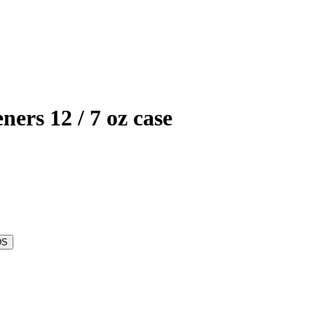
ers 12 / 7 oz case
DS