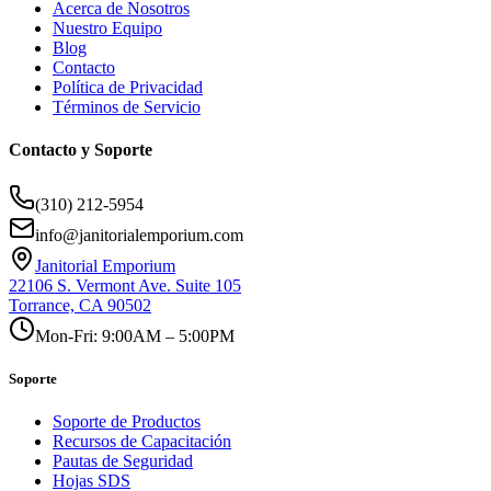
Acerca de Nosotros
Nuestro Equipo
Blog
Contacto
Política de Privacidad
Términos de Servicio
Contacto y Soporte
(310) 212-5954
info@janitorialemporium.com
Janitorial Emporium
22106 S. Vermont Ave. Suite 105
Torrance, CA 90502
Mon-Fri: 9:00AM – 5:00PM
Soporte
Soporte de Productos
Recursos de Capacitación
Pautas de Seguridad
Hojas SDS