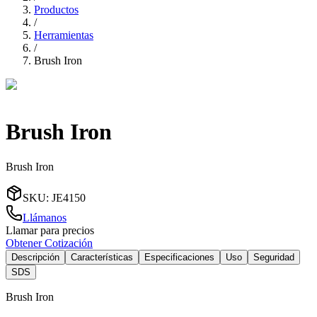
Productos
/
Herramientas
/
Brush Iron
Brush Iron
Brush Iron
SKU
:
JE4150
Llámanos
Llamar para precios
Obtener Cotización
Descripción
Características
Especificaciones
Uso
Seguridad
SDS
Brush Iron