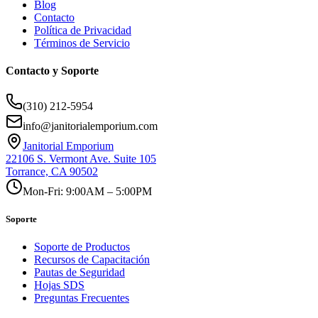
Blog
Contacto
Política de Privacidad
Términos de Servicio
Contacto y Soporte
(310) 212-5954
info@janitorialemporium.com
Janitorial Emporium
22106 S. Vermont Ave. Suite 105
Torrance, CA 90502
Mon-Fri: 9:00AM – 5:00PM
Soporte
Soporte de Productos
Recursos de Capacitación
Pautas de Seguridad
Hojas SDS
Preguntas Frecuentes