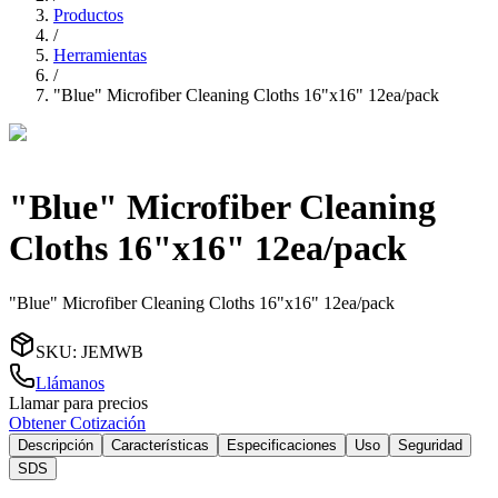
Productos
/
Herramientas
/
"Blue" Microfiber Cleaning Cloths 16"x16" 12ea/pack
"Blue" Microfiber Cleaning
Cloths 16"x16" 12ea/pack
"Blue" Microfiber Cleaning Cloths 16"x16" 12ea/pack
SKU
:
JEMWB
Llámanos
Llamar para precios
Obtener Cotización
Descripción
Características
Especificaciones
Uso
Seguridad
SDS