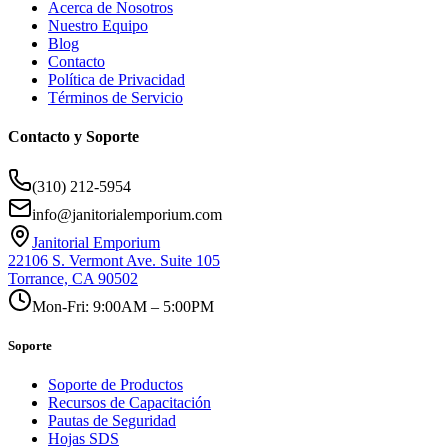
Acerca de Nosotros
Nuestro Equipo
Blog
Contacto
Política de Privacidad
Términos de Servicio
Contacto y Soporte
(310) 212-5954
info@janitorialemporium.com
Janitorial Emporium
22106 S. Vermont Ave. Suite 105
Torrance, CA 90502
Mon-Fri: 9:00AM – 5:00PM
Soporte
Soporte de Productos
Recursos de Capacitación
Pautas de Seguridad
Hojas SDS