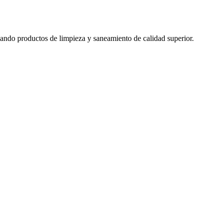
izando productos de limpieza y saneamiento de calidad superior.