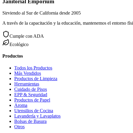
Janitorial Emporium
Sirviendo al Sur de California desde 2005
A través de la capacitación y la educación, mantenemos el entorno físi
Cumple con ADA
Ecológico
Productos
Todos los Productos
Más Vendidos
Productos de Limpieza
Herramientas
Cuidado de Pisos
EPP & Seguridad
Productos de Papel
Aroma
Utensilios de Cocina
Lavandería y Lavaplatos
Bolsas de Basura
Otros