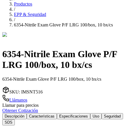
Productos
/
EPP & Seguridad
/
6354-Nitrile Exam Glove P/F LRG 100/box, 10 bx/cs
6354-Nitrile Exam Glove P/F
LRG 100/box, 10 bx/cs
6354-Nitrile Exam Glove P/F LRG 100/box, 10 bx/cs
SKU
:
IMSNT516
Llámanos
Llamar para precios
Obtener Cotización
Descripción
Características
Especificaciones
Uso
Seguridad
SDS