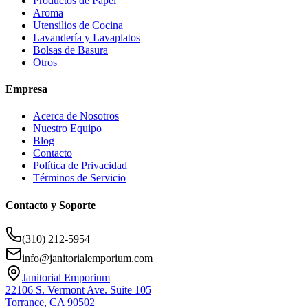
Productos de Papel
Aroma
Utensilios de Cocina
Lavandería y Lavaplatos
Bolsas de Basura
Otros
Empresa
Acerca de Nosotros
Nuestro Equipo
Blog
Contacto
Política de Privacidad
Términos de Servicio
Contacto y Soporte
(310) 212-5954
info@janitorialemporium.com
Janitorial Emporium
22106 S. Vermont Ave. Suite 105
Torrance, CA 90502