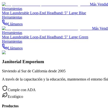
Más Vendi
Herramientas
Mop Launderable Loop-End Headband: 5" Large Blue
Herramientas
Llámanos
Más Vend
Herramientas
Mop Launderable Loop-End Headband: 5" Large Green
Herramientas
Llámanos
Janitorial Emporium
Sirviendo al Sur de California desde 2005
A través de la capacitación y la educación, mantenemos el entorno físi
Cumple con ADA
Ecológico
Productos