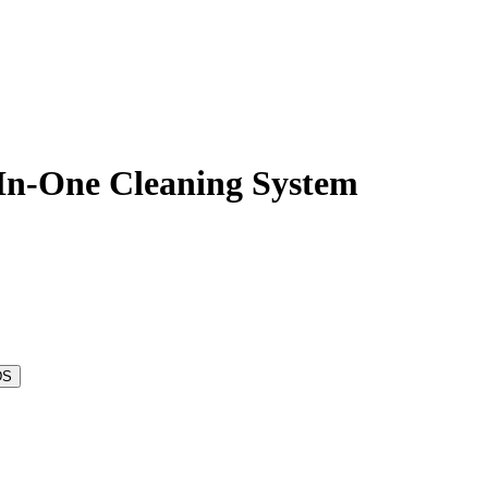
In-One Cleaning System
DS