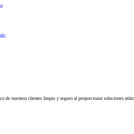
do
ido
co de nuestros clientes limpio y seguro al proporcionar soluciones util